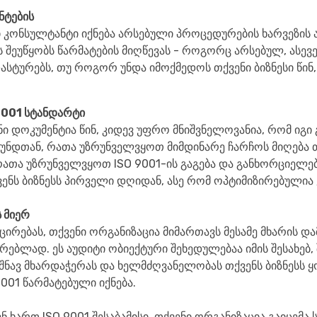
ნტების
 კონსულტანტი იქნება არსებული პროცედურების ხარვეზის 
ს შეუწყობს წარმატების მიღწევას - როგორც არსებულ, ასევ
ტურებს, თუ როგორ უნდა იმოქმედოს თქვენი ბიზნესი წინ,
9001 სტანდარტი
 დოკუმენტია წინ, კიდევ უფრო მნიშვნელოვანია, რომ იგ
 გუნდთან, რათა უზრუნველვყოთ მიმდინარე ჩარჩოს მიღება თქ
ათა უზრუნველვყოთ ISO 9001-ის გაგება და განხორციელებ
ვენს ბიზნესს პირველი დღიდან, ასე რომ ოპტიმიზირებულია 
 მიერ
იცირებას, თქვენი ორგანიზაცია მიმართავს მესამე მხარის
რებლად. ეს აუდიტი ობიექტური შეხედულებაა იმის შესახებ, შ
იშნავ მხარდაჭერას და ხელმძღვანელობას თქვენს ბიზნესს ყ
001 წარმატებული იქნება.
ენ ხართ ISO 9001 შესაბამისი, თქვენი ორგანიზაცია გაიცემ