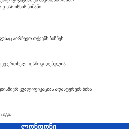
ც ხარისხის ნიშანი.
ლსაც აირჩევთ თქვენს ბიზნეს
იდევ ერთხელ, დამოკიდებულია
ებისმიერ კვალიფიკაციას ადასტურებს წინა
 იგი.
ლონდონი