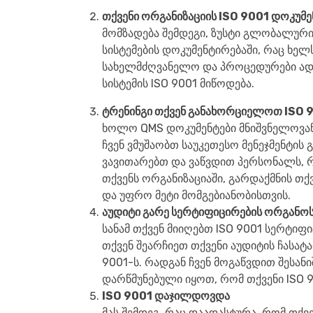
თქვენი ორგანიზაციის ISO 9001 დოკუმე
მომზადება შემდეგი, ზუსტი გლობალური
სისტემების დოკუმენტირებაში, რაც ხელ
სახელმძღვანელო და პროცედურები ადას
სისტემის ISO 9001 მიწოდება.
ტრენინგი თქვენ განახორციელოთ ISO 
ხოლო QMS დოკუმენტები მნიშვნელოვანი
ჩვენ ვმუშაობთ საუკეთესო მენეჯმენტის
ვავითარებთ და ვაწვდით პერსონალს, რ
თქვენს ორგანიზაციაში, გარდაქმნის თქ
და უფრო მეტი მომგებიანობისთვის.
აუდიტი გარე სერტიფიცირების ორგანოს
სანამ თქვენ მიიღებთ ISO 9001 სერტიფ
თქვენ შეარჩიეთ თქვენი აუდიტის ჩასატა
9001-ს. რადგან ჩვენ მოგაწვდით შესან
დარწმუნებული იყოთ, რომ თქვენი ISO 9
ISO 9001 დაჯილდოვდა
მას შემდეგ, რაც დაადასტურა, რომ თქვ