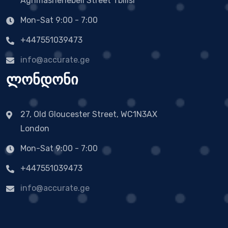
Aghmashenebeli Street Tbilisi
Mon-Sat 9:00 - 7:00
+447551039473
info@accurate.ge
ლონდონი
27, Old Gloucester Street, WC1N3AX
London
Mon-Sat 9:00 - 7:00
+447551039473
info@accurate.ge