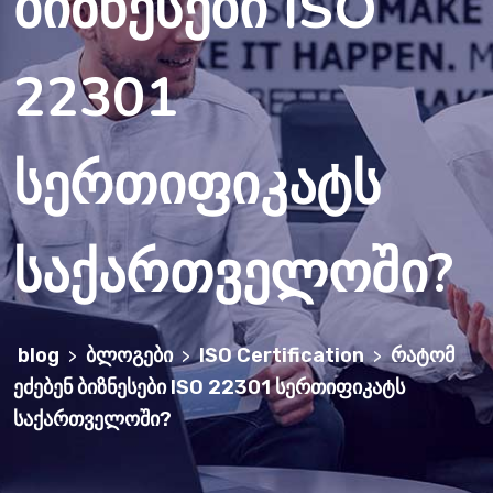
ბიზნესები ISO
22301
სერთიფიკატს
საქართველოში?
blog
ბლოგები
ISO Certification
რატომ
>
>
>
ეძებენ ბიზნესები ISO 22301 სერთიფიკატს
საქართველოში?