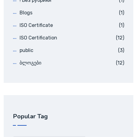
! Без рубрики
(1)
Blogs
(1)
ISO Certificate
(1)
ISO Certification
(12)
public
(3)
ბლოგები
(12)
Popular Tag