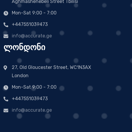
Aghmashenebeli Street Tbilisi
Mon-Sat 9:00 - 7:00
+447551039473
info@accurate.ge
ლონდონი
27, Old Gloucester Street, WC1N3AX
London
Mon-Sat 9:00 - 7:00
+447551039473
info@accurate.ge