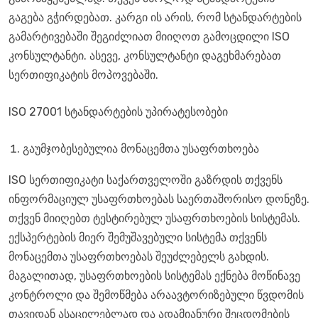
გაგება გჭირდებათ. კარგი ის არის, რომ სტანდარტების
გამარტივებაში შეგიძლიათ მიიღოთ გამოცდილი ISO
კონსულტანტი. ასევე, კონსულტანტი დაგეხმარებათ
სერთიფიკატის მოპოვებაში.
ISO 27001 სტანდარტების უპირატესობები
გაუმჯობესებულია მონაცემთა უსაფრთხოება
ISO სერთიფიკატი საქართველოში გაზრდის თქვენს
ინფორმაციულ უსაფრთხოებას საერთაშორისო დონეზე.
თქვენ მიიღებთ ტესტირებულ უსაფრთხოების სისტემას.
ექსპერტების მიერ შემუშავებული სისტემა თქვენს
მონაცემთა უსაფრთხოებას შეუძლებელს გახდის.
მაგალითად, უსაფრთხოების სისტემას ექნება მოწინავე
კონტროლი და შემოწმება არაავტორიზებული წვდომის
თავიდან ასაცილებლად და ადამიანური შეცდომების